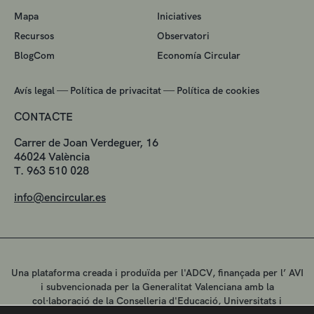
Mapa
Iniciatives
Recursos
Observatori
BlogCom
Economía Circular
—
—
Avís legal
Política de privacitat
Política de cookies
CONTACTE
Carrer de Joan Verdeguer, 16
46024 València
T. 963 510 028
info@encircular.es
Una plataforma creada i produïda per l'ADCV, finançada per l’ AVI
i subvencionada per la Generalitat Valenciana amb la
col·laboració de la Conselleria d'Educació, Universitats i