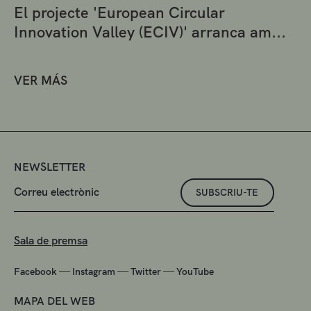
El projecte 'European Circular
Innovation Valley (ECIV)' arranca am...
VER MÁS
NEWSLETTER
SUBSCRIU-TE
Sala de premsa
—
—
—
Facebook
Instagram
Twitter
YouTube
MAPA DEL WEB