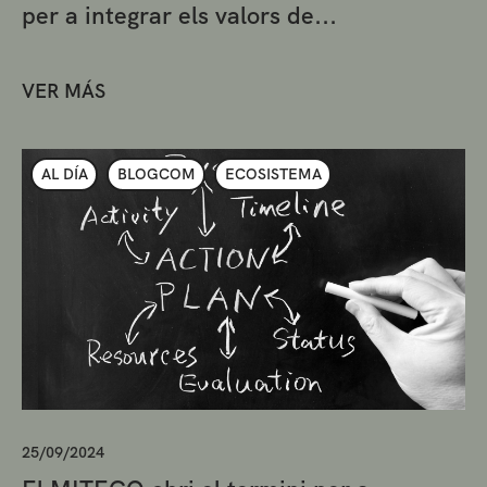
per a integrar els valors de...
VER MÁS
AL DÍA
BLOGCOM
ECOSISTEMA
25/09/2024