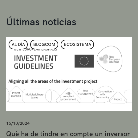
Últimas noticias
AL DÍA
BLOGCOM
ECOSISTEMA
15/10/2024
Què ha de tindre en compte un inversor