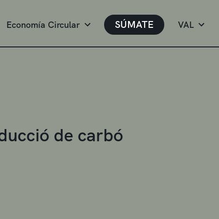
SÚMATE
Economía Circular
VAL
oducció de carbó