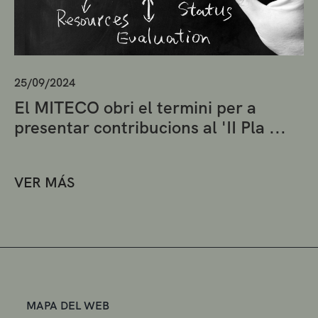
25/09/2024
El MITECO obri el termini per a
presentar contribucions al 'II Pla ...
VER MÁS
MAPA DEL WEB