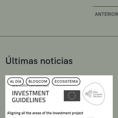
ANTERIOR
Últimas noticias
AL DÍA
BLOGCOM
ECOSISTEMA