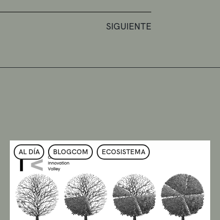
SIGUIENTE
AL DÍA
BLOGCOM
ECOSISTEMA