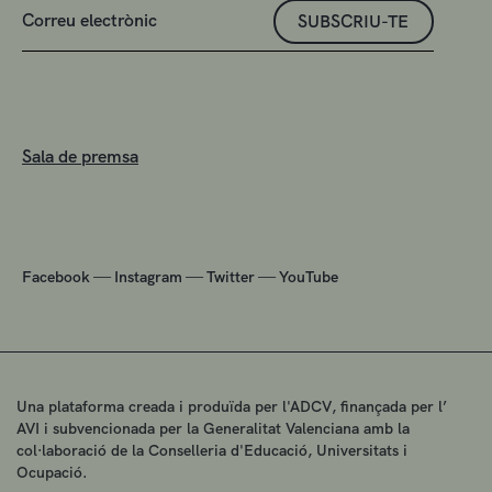
SUBSCRIU-TE
Sala de premsa
—
—
—
Facebook
Instagram
Twitter
YouTube
Una plataforma creada i produïda per l'ADCV, finançada per l’
AVI i subvencionada per la Generalitat Valenciana amb la
col·laboració de la Conselleria d'Educació, Universitats i
Ocupació.