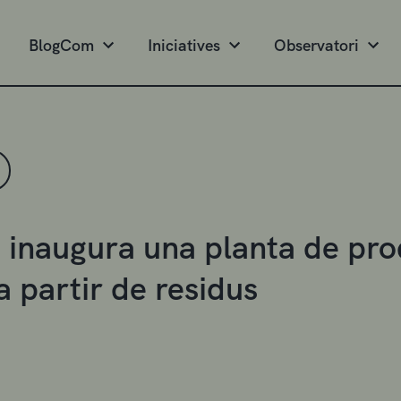
BlogCom
Iniciatives
Observatori
E inaugura una planta de pr
a partir de residus