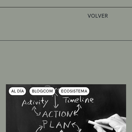
VOLVER
AL DÍA
BLOGCOM
ECOSISTEMA