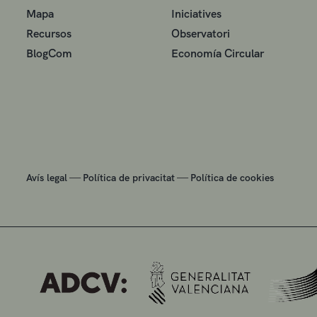
Mapa
Iniciatives
Recursos
Observatori
BlogCom
Economía Circular
—
—
Avís legal
Política de privacitat
Política de cookies