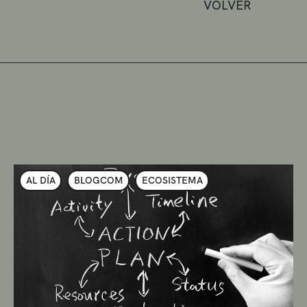
VOLVER
AL DÍA
BLOGCOM
ECOSISTEMA