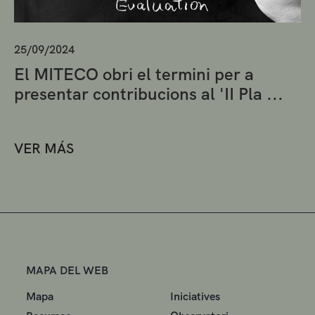
25/09/2024
El MITECO obri el termini per a
presentar contribucions al 'II Pla ...
VER MÁS
MAPA DEL WEB
Mapa
Iniciatives