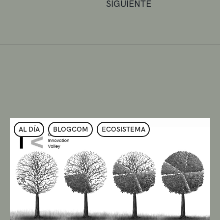
SIGUIENTE
AL DÍA
BLOGCOM
ECOSISTEMA