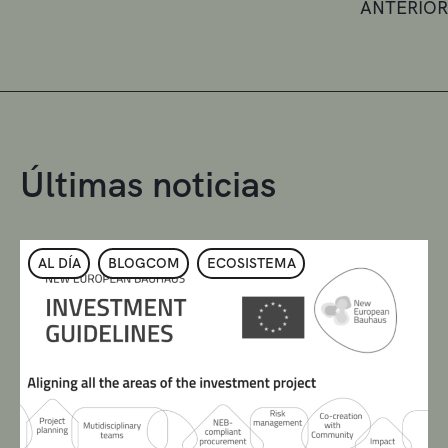
ANTERIOR
Últimas noticias
AL DÍA
BLOGCOM
ECOSISTEMA