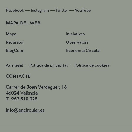
—
—
—
Facebook
Instagram
Twitter
YouTube
MAPA DEL WEB
Mapa
Iniciatives
Recursos
Observatori
BlogCom
Economía Circular
—
—
Avís legal
Política de privacitat
Política de cookies
CONTACTE
Carrer de Joan Verdeguer, 16
46024 València
T. 963 510 028
info@encircular.es