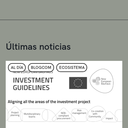
Últimas noticias
AL DÍA
BLOGCOM
ECOSISTEMA