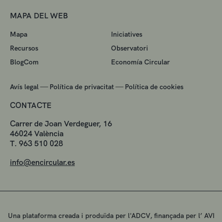
MAPA DEL WEB
Mapa
Iniciatives
Recursos
Observatori
BlogCom
Economía Circular
—
—
Avís legal
Política de privacitat
Política de cookies
CONTACTE
Carrer de Joan Verdeguer, 16
46024 València
T. 963 510 028
info@encircular.es
Una plataforma creada i produïda per l'ADCV, finançada per l’ AVI