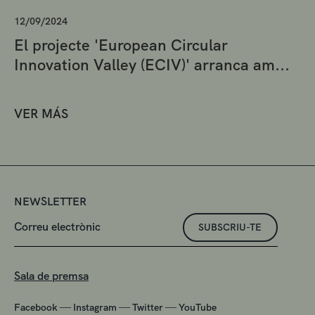
12/09/2024
El projecte 'European Circular
Innovation Valley (ECIV)' arranca am...
VER MÁS
NEWSLETTER
SUBSCRIU-TE
Sala de premsa
—
—
—
Facebook
Instagram
Twitter
YouTube