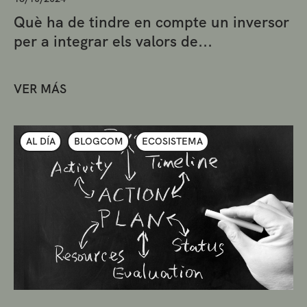
Què ha de tindre en compte un inversor
per a integrar els valors de...
VER MÁS
AL DÍA
BLOGCOM
ECOSISTEMA