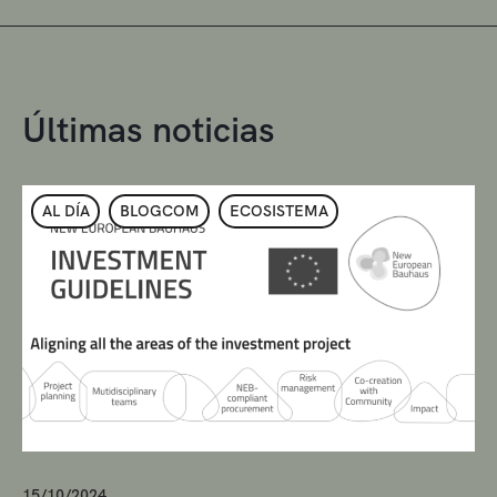
Últimas noticias
AL DÍA
BLOGCOM
ECOSISTEMA
15/10/2024