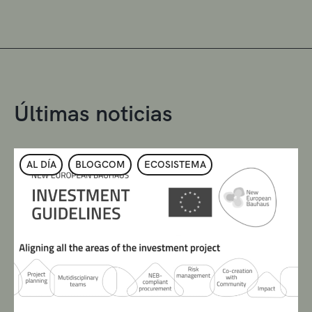
Últimas noticias
AL DÍA
BLOGCOM
ECOSISTEMA