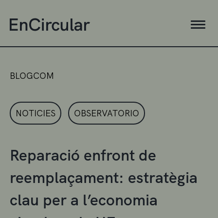
BLOGCOM
NOTICIES
OBSERVATORIO
Reparació enfront de
reemplaçament: estratègia
clau per a l’economia