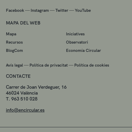
—
—
—
Facebook
Instagram
Twitter
YouTube
MAPA DEL WEB
Mapa
Iniciatives
Recursos
Observatori
BlogCom
Economía Circular
—
—
Avís legal
Política de privacitat
Política de cookies
CONTACTE
Carrer de Joan Verdeguer, 16
46024 València
T. 963 510 028
info@encircular.es