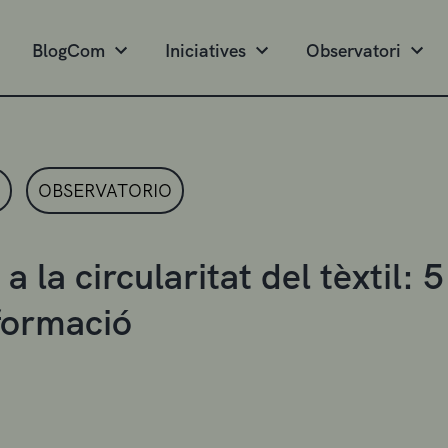
BlogCom
Iniciatives
Observatori
OBSERVATORIO
 la circularitat del tèxtil: 5
formació