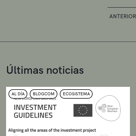
ANTERIOR
Últimas noticias
AL DÍA
BLOGCOM
ECOSISTEMA