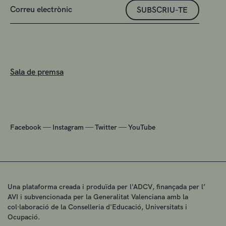
SUBSCRIU-TE
Sala de premsa
—
—
—
Facebook
Instagram
Twitter
YouTube
Una plataforma creada i produïda per l'ADCV, finançada per l’
AVI i subvencionada per la Generalitat Valenciana amb la
col·laboració de la Conselleria d'Educació, Universitats i
Ocupació.