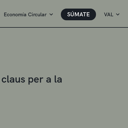
SÚMATE
Economía Circular
VAL
 claus per a la