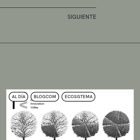
SIGUIENTE
AL DÍA
BLOGCOM
ECOSISTEMA