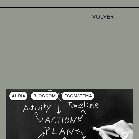
VOLVER
AL DÍA
BLOGCOM
ECOSISTEMA