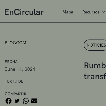
Mapa
Recursos
BLOGCOM
NOTICIES
FECHA
Rumb a
June 11, 2024
trans
TEXTO DE
COMPARTIR