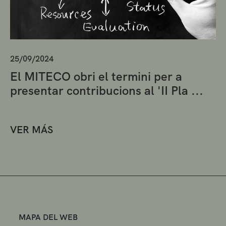
25/09/2024
El MITECO obri el termini per a
presentar contribucions al 'II Pla ...
VER MÁS
MAPA DEL WEB