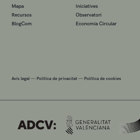
Mapa
Iniciatives
Recursos
Observatori
BlogCom
Economía Circular
—
—
Avís legal
Política de privacitat
Política de cookies