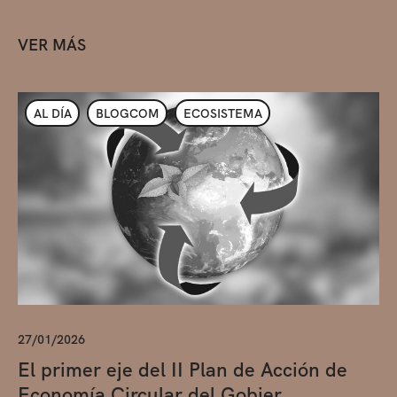
VER MÁS
AL DÍA
BLOGCOM
ECOSISTEMA
27/01/2026
El primer eje del II Plan de Acción de
Economía Circular del Gobier...