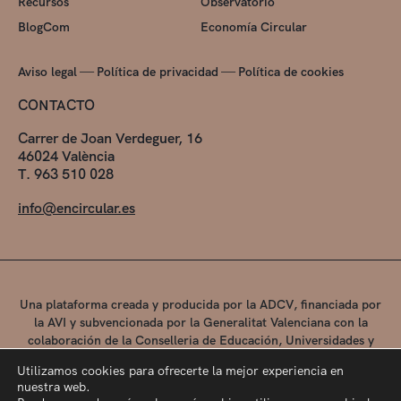
Recursos
Observatorio
BlogCom
Economía Circular
—
—
Aviso legal
Política de privacidad
Política de cookies
CONTACTO
Carrer de Joan Verdeguer, 16
46024 València
T. 963 510 028
info@encircular.es
Una plataforma creada y producida por la ADCV, financiada por
la AVI y subvencionada por la Generalitat Valenciana con la
colaboración de la Conselleria de Educación, Universidades y
Empleo.
Utilizamos cookies para ofrecerte la mejor experiencia en
nuestra web.