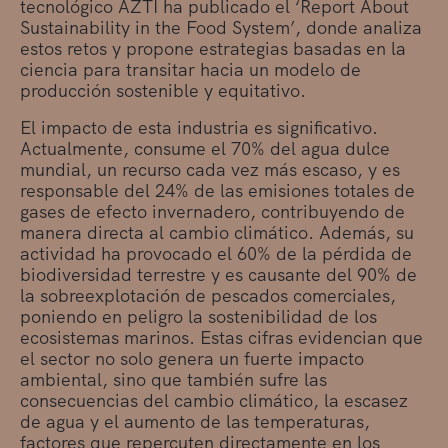
tecnológico AZTI ha publicado el ‘Report About
Sustainability in the Food System’, donde analiza
estos retos y propone estrategias basadas en la
ciencia para transitar hacia un modelo de
producción sostenible y equitativo.
El impacto de esta industria es significativo.
Actualmente, consume el 70% del agua dulce
mundial, un recurso cada vez más escaso, y es
responsable del 24% de las emisiones totales de
gases de efecto invernadero, contribuyendo de
manera directa al cambio climático. Además, su
actividad ha provocado el 60% de la pérdida de
biodiversidad terrestre y es causante del 90% de
la sobreexplotación de pescados comerciales,
poniendo en peligro la sostenibilidad de los
ecosistemas marinos. Estas cifras evidencian que
el sector no solo genera un fuerte impacto
ambiental, sino que también sufre las
consecuencias del cambio climático, la escasez
de agua y el aumento de las temperaturas,
factores que repercuten directamente en los