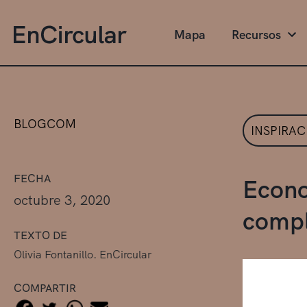
Mapa
Recursos
BLOGCOM
INSPIRAC
FECHA
Econo
octubre 3, 2020
compl
TEXTO DE
Olivia Fontanillo. EnCircular
COMPARTIR