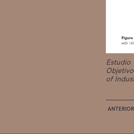
Estudio
Objetivo
of Indus
ANTERIOR