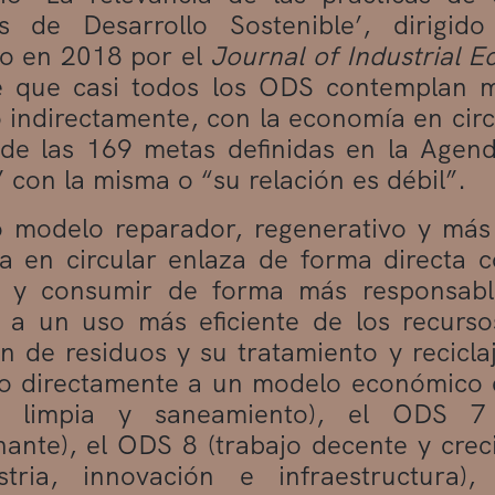
os de Desarrollo Sostenible’, dirigid
do en 2018 por el
Journal of Industrial E
e que casi todos los ODS contemplan m
o indirectamente, con la economía en cir
 de las 169 metas definidas en la Agen
” con la misma o “su relación es débil”.
o modelo reparador, regenerativo y más
a en circular enlaza de forma directa 
r y consumir de forma más responsabl
s a un uso más eficiente de los recurso
n de residuos y su tratamiento y recicl
o directamente a un modelo económico 
 limpia y saneamiento), el ODS 7 
ante), el ODS 8 (trabajo decente y cre
stria, innovación e infraestructura