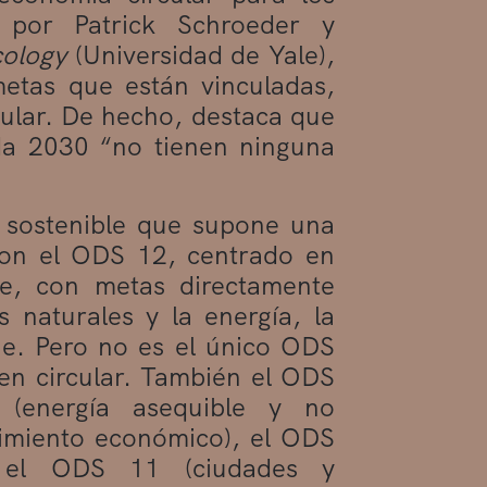
o por Patrick Schroeder y
cology
(Universidad de Yale),
etas que están vinculadas,
cular. De hecho, destaca que
da 2030 “no tienen ninguna
 sostenible que supone una
con el ODS 12, centrado en
e, con metas directamente
s naturales y la energía, la
aje. Pero no es el único ODS
en circular. También el ODS
(energía asequible y no
cimiento económico), el ODS
), el ODS 11 (ciudades y