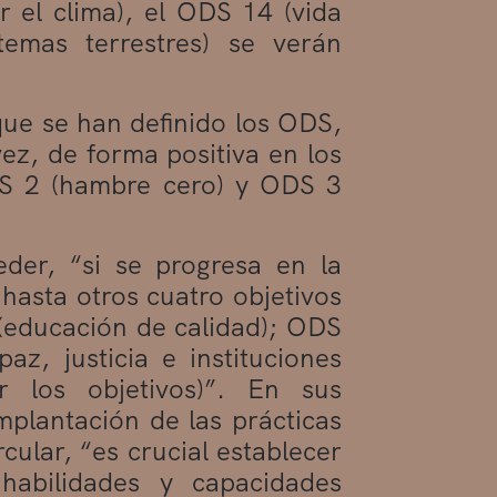
 el clima), el ODS 14 (vida
emas terrestres) se verán
que se han definido los ODS,
ez, de forma positiva en los
DS 2 (hambre cero) y ODS 3
eder, “si se progresa en la
hasta otros cuatro objetivos
 (educación de calidad); ODS
z, justicia e instituciones
r los objetivos)”. En sus
mplantación de las prácticas
ular, “es crucial establecer
habilidades y capacidades