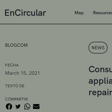
Map
Resource
BLOGCOM
NEWS
FECHA
Consu
March 15, 2021
appli
TEXTO DE
repai
COMPARTIR