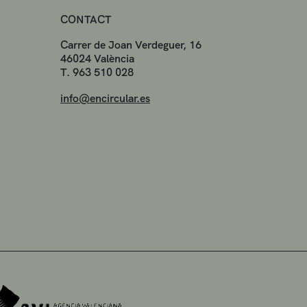
CONTACT
Carrer de Joan Verdeguer, 16
46024 València
T. 963 510 028
info@encircular.es