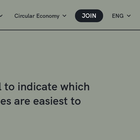
JOIN
Circular Economy
ENG
 to indicate which
s are easiest to