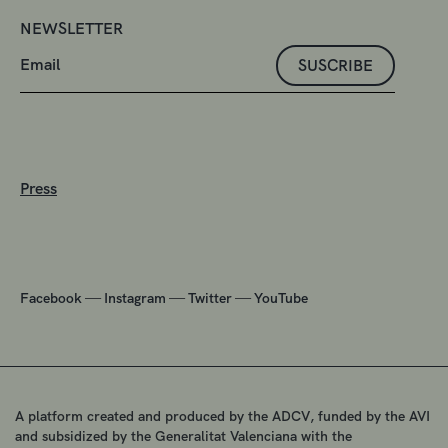
NEWSLETTER
SUSCRIBE
Press
—
—
—
Facebook
Instagram
Twitter
YouTube
A platform created and produced by the ADCV, funded by the AVI
and subsidized by the Generalitat Valenciana with the