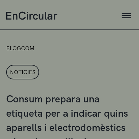
BLOGCOM
NOTICIES
Consum prepara una
etiqueta per a indicar quins
aparells i electrodomèstics