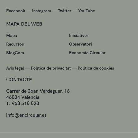
—
—
—
Facebook
Instagram
Twitter
YouTube
MAPA DEL WEB
Mapa
Iniciatives
Recursos
Observatori
BlogCom
Economía Circular
—
—
Avís legal
Política de privacitat
Política de cookies
CONTACTE
Carrer de Joan Verdeguer, 16
46024 València
T. 963 510 028
info@encircular.es