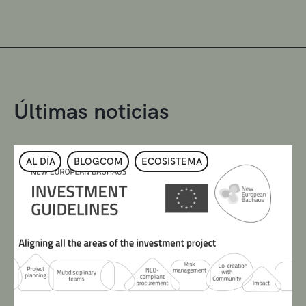
Últimas noticias
AL DÍA
BLOGCOM
ECOSISTEMA