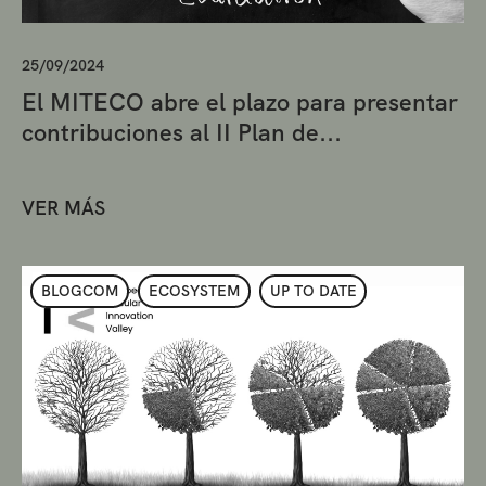
25/09/2024
El MITECO abre el plazo para presentar
contribuciones al II Plan de...
VER MÁS
BLOGCOM
ECOSYSTEM
UP TO DATE