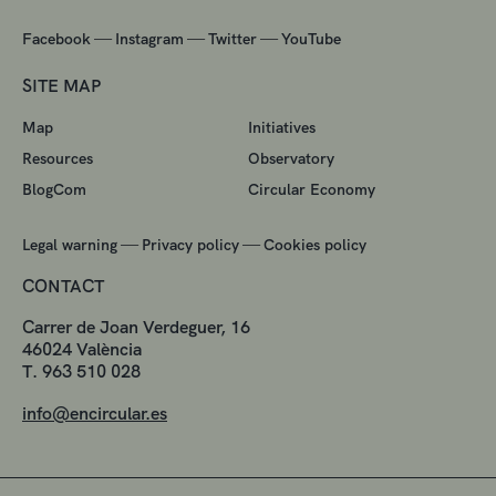
—
—
—
Facebook
Instagram
Twitter
YouTube
SITE MAP
Map
Initiatives
Resources
Observatory
BlogCom
Circular Economy
—
—
Legal warning
Privacy policy
Cookies policy
CONTACT
Carrer de Joan Verdeguer, 16
46024 València
T. 963 510 028
info@encircular.es