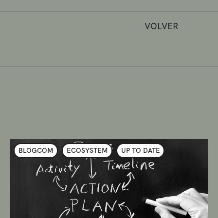
VOLVER
BLOGCOM
ECOSYSTEM
UP TO DATE