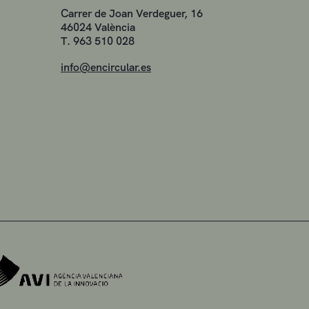
Carrer de Joan Verdeguer, 16
46024 València
T. 963 510 028
info@encircular.es