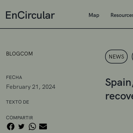
Map
Resource
BLOGCOM
NEWS
FECHA
Spain,
February 21, 2024
recov
TEXTO DE
COMPARTIR