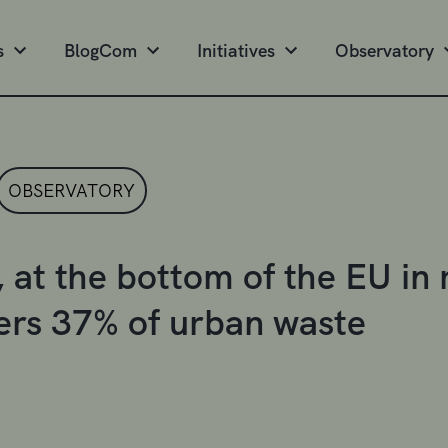
s
BlogCom
Initiatives
Observatory
OBSERVATORY
 at the bottom of the EU in r
ers 37% of urban waste