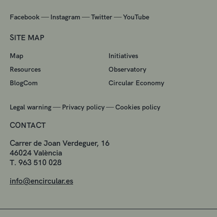
—
—
—
Facebook
Instagram
Twitter
YouTube
SITE MAP
Map
Initiatives
Resources
Observatory
BlogCom
Circular Economy
—
—
Legal warning
Privacy policy
Cookies policy
CONTACT
Carrer de Joan Verdeguer, 16
46024 València
T. 963 510 028
info@encircular.es