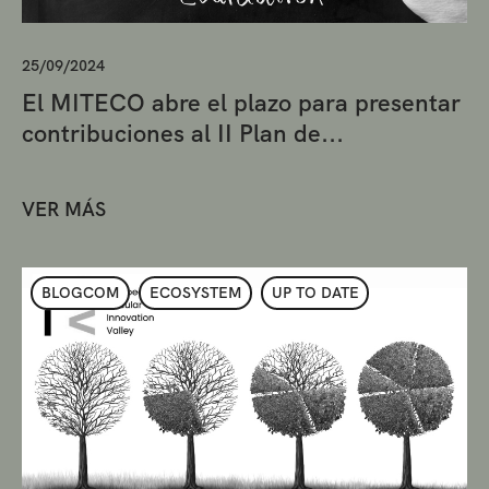
25/09/2024
El MITECO abre el plazo para presentar
contribuciones al II Plan de...
VER MÁS
BLOGCOM
ECOSYSTEM
UP TO DATE