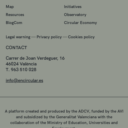
Map
Initiatives
Resources
Observatory
BlogCom
Circular Economy
—
—
Legal warning
Privacy policy
Cookies policy
CONTACT
Carrer de Joan Verdeguer, 16
46024 València
T. 963 510 028
info@encircular.es
A platform created and produced by the ADCV, funded by the AVI
and subsidized by the Generalitat Valenciana with the
collaboration of the Ministry of Education, Universities and