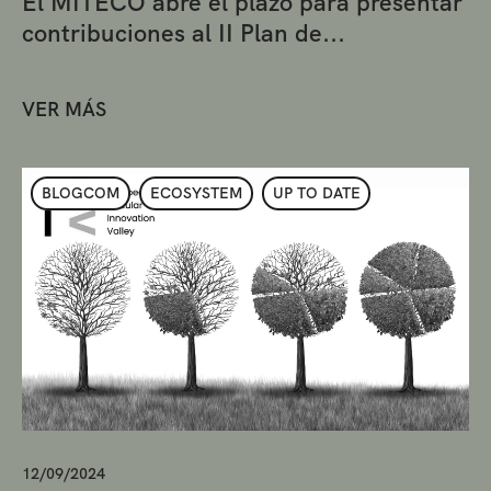
El MITECO abre el plazo para presentar
contribuciones al II Plan de...
VER MÁS
BLOGCOM
ECOSYSTEM
UP TO DATE
12/09/2024