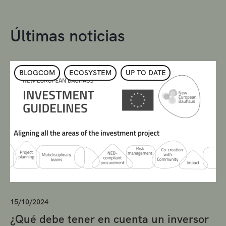
Últimas noticias
BLOGCOM
ECOSYSTEM
UP TO DATE
15/10/2024
¿Qué debe tener en cuenta un inversor