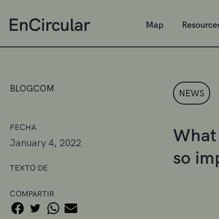
Map
Resource
BLOGCOM
NEWS
FECHA
What 
January 4, 2022
so im
TEXTO DE
COMPARTIR