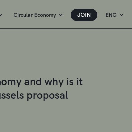
JOIN
Circular Economy
ENG
omy and why is it
ussels proposal