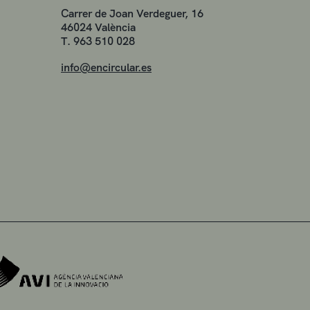
Carrer de Joan Verdeguer, 16
46024 València
T. 963 510 028
info@encircular.es