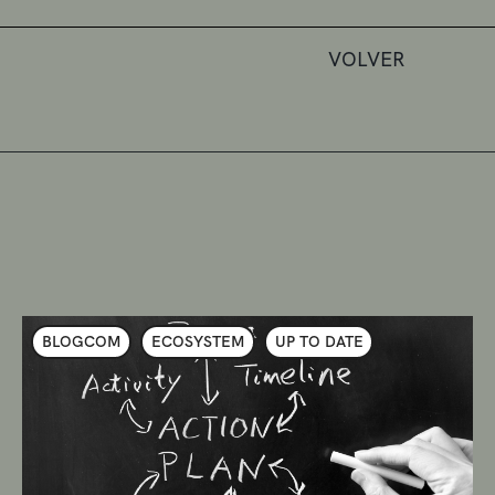
VOLVER
BLOGCOM
ECOSYSTEM
UP TO DATE