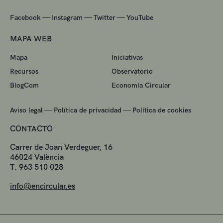
—
—
—
Facebook
Instagram
Twitter
YouTube
MAPA WEB
Mapa
Iniciativas
Recursos
Observatorio
BlogCom
Economía Circular
—
—
Aviso legal
Política de privacidad
Política de cookies
CONTACTO
Carrer de Joan Verdeguer, 16
46024 València
T. 963 510 028
info@encircular.es