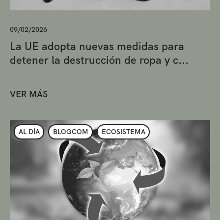
09/02/2026
La UE adopta nuevas medidas para
detener la destrucción de ropa y c...
VER MÁS
AL DÍA
BLOGCOM
ECOSISTEMA