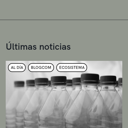
Últimas noticias
AL DÍA
BLOGCOM
ECOSISTEMA