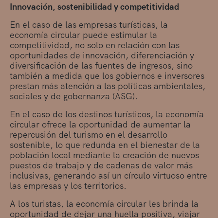
Innovación, sostenibilidad y competitividad
En el caso de las empresas turísticas, la
economía circular puede estimular la
competitividad, no solo en relación con las
oportunidades de innovación, diferenciación y
diversificación de las fuentes de ingresos, sino
también a medida que los gobiernos e inversores
prestan más atención a las políticas ambientales,
sociales y de gobernanza (ASG).
En el caso de los destinos turísticos, la economía
circular ofrece la oportunidad de aumentar la
repercusión del turismo en el desarrollo
sostenible, lo que redunda en el bienestar de la
población local mediante la creación de nuevos
puestos de trabajo y de cadenas de valor más
inclusivas, generando así un círculo virtuoso entre
las empresas y los territorios.
A los turistas, la economía circular les brinda la
oportunidad de dejar una huella positiva, viajar