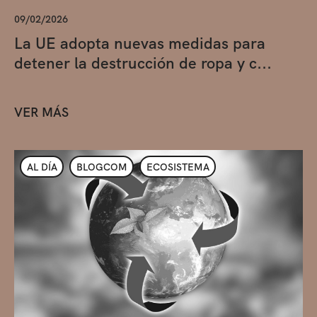
09/02/2026
La UE adopta nuevas medidas para
detener la destrucción de ropa y c...
VER MÁS
AL DÍA
BLOGCOM
ECOSISTEMA