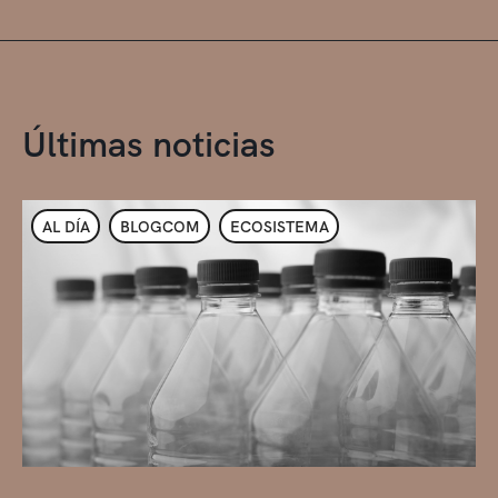
Últimas noticias
AL DÍA
BLOGCOM
ECOSISTEMA