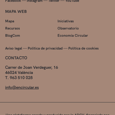
—
—
—
Facebook
Instagram
Twitter
YouTube
MAPA WEB
Mapa
Iniciativas
Recursos
Observatorio
BlogCom
Economía Circular
—
—
Aviso legal
Política de privacidad
Política de cookies
CONTACTO
Carrer de Joan Verdeguer, 16
46024 València
T. 963 510 028
info@encircular.es