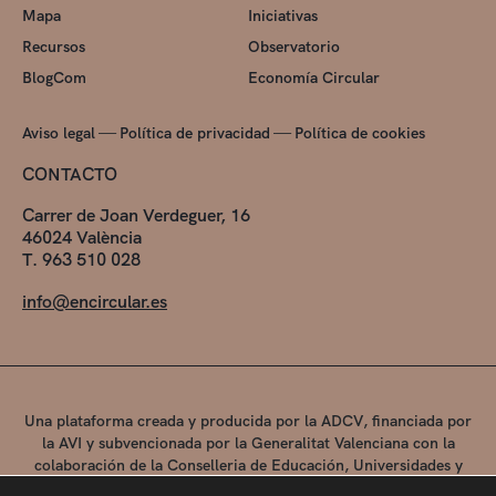
Mapa
Iniciativas
Recursos
Observatorio
BlogCom
Economía Circular
—
—
Aviso legal
Política de privacidad
Política de cookies
CONTACTO
Carrer de Joan Verdeguer, 16
46024 València
T. 963 510 028
info@encircular.es
Una plataforma creada y producida por la ADCV, financiada por
la AVI y subvencionada por la Generalitat Valenciana con la
colaboración de la Conselleria de Educación, Universidades y
Empleo.