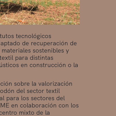
itutos tecnológicos
daptado de recuperación de
 materiales sostenibles y
extil para distintas
ústicos en construcción o la
ción sobre la valorización
odón del sector textil
l para los sectores del
MME en colaboración con los
centro mixto de la