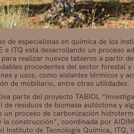
o de especialistas en química de los inst
 e ITQ está desarrollando un proceso a
 para realizar nuevos tableros a partir de
dables procedentes del sector forestal y t
ones y usos, como aislantes térmicos y ac
ión de mobiliario, entre otras utilidades.
ativa parte del proyecto TABIOL “Investiga
al de residuos de biomasa autóctona y alg
 un proceso de carbonización hidroterma
 la construcción”, coordinada por AIDI
el Instituto de Tecnología Química, ITQ, (