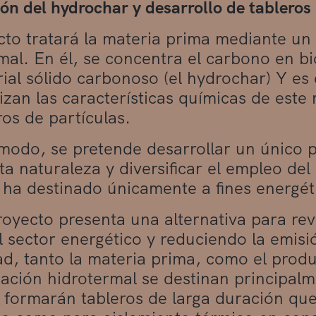
ón del hydrochar y desarrollo de tableros
cto tratará la materia prima mediante un
mal. En él, se concentra el carbono en
ial sólido carbonoso (el hydrochar) Y e
izan las características químicas de este 
ros de partículas.
modo, se pretende desarrollar un único p
nta naturaleza y diversificar el empleo de
 ha destinado únicamente a fines energét
proyecto presenta una alternativa para rev
l sector energético y reduciendo la emis
ad, tanto la materia prima, como el prod
ación hidrotermal se destinan principalm
e formarán tableros de larga duración qu