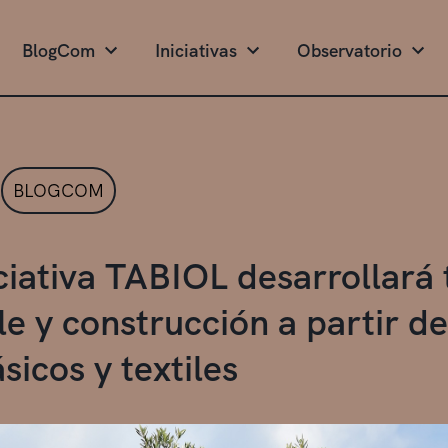
BlogCom
Iniciativas
Observatorio
BLOGCOM
iciativa TABIOL desarrollará
e y construcción a partir de
sicos y textiles