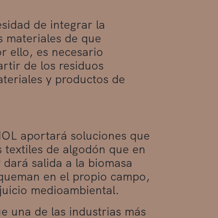
esidad de integrar la
los materiales de que
 ello, es necesario
tir de los residuos
teriales y productos de
BIOL aportará soluciones que
 textiles de algodón que en
 dará salida a la biomasa
e queman en el propio campo,
juicio medioambiental.
e una de las industrias más