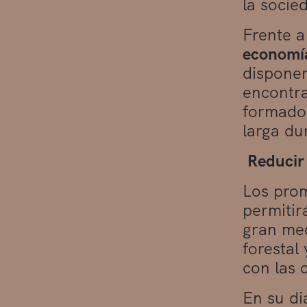
la socie
Frente a
economía
disponem
encontra
formados
larga du
Reducir
Los prom
permitir
gran med
forestal
con las 
En su di