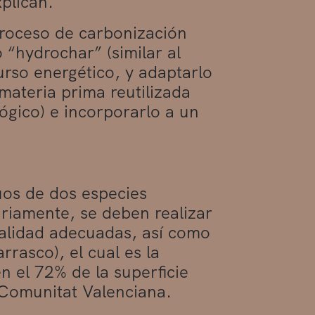
xplican.
proceso de carbonización
“hydrochar” (similar al
urso energético, y adaptarlo
materia prima reutilizada
ógico) e incorporarlo a un
uos de dos especies
ariamente, se deben realizar
calidad adecuadas, así como
rrasco), el cual es la
n el 72% de la superficie
 Comunitat Valenciana.