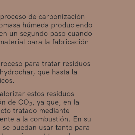
 proceso de carbonización
 biomasa húmeda produciendo
s en un segundo paso cuando
material para la fabricación
roceso para tratar residuos
l hydrochar, que hasta la
icos.
alorizar estos residuos
ión de CO
, ya que, en la
2
ucto tratado mediante
ente a la combustión. En su
e se puedan usar tanto para