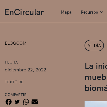
Mapa
Recursos
BLOGCOM
AL DÍA
FECHA
La in
diciembre 22, 2022
muebl
TEXTO DE
biomá
COMPARTIR