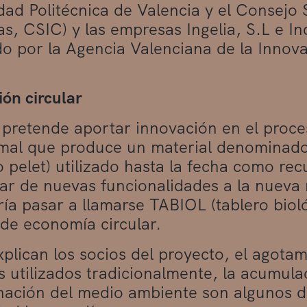
dad Politécnica de Valencia y el Consejo 
as, CSIC) y las empresas Ingelia, S.L e In
do por la Agencia Valenciana de la Innova
ón circular
retende aportar innovación en el proce
mal que produce un material denominado 
 pelet) utilizado hasta la fecha como rec
ar de nuevas funcionalidades a la nueva 
ía pasar a llamarse TABIOL (tablero bioló
de economía circular.
plican los socios del proyecto, el agotam
s utilizados tradicionalmente, la acumula
ación del medio ambiente son algunos d