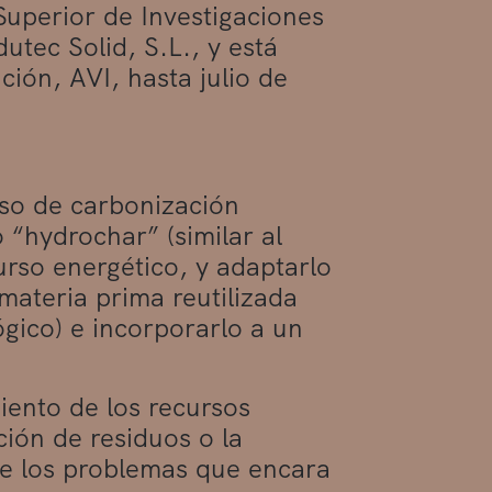
Superior de Investigaciones
dutec Solid, S.L., y está
ción, AVI, hasta julio de
so de carbonización
“hydrochar” (similar al
urso energético, y adaptarlo
materia prima reutilizada
gico) e incorporarlo a un
iento de los recursos
ción de residuos o la
e los problemas que encara