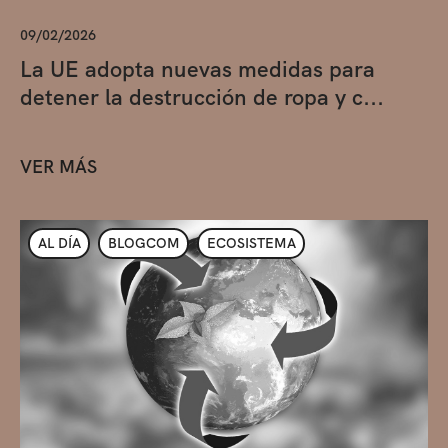
09/02/2026
La UE adopta nuevas medidas para
detener la destrucción de ropa y c...
VER MÁS
AL DÍA
BLOGCOM
ECOSISTEMA