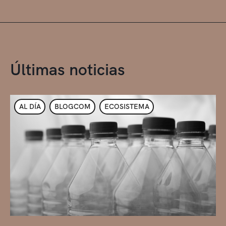
Últimas noticias
AL DÍA
BLOGCOM
ECOSISTEMA