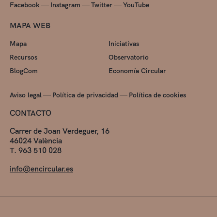
—
—
—
Facebook
Instagram
Twitter
YouTube
MAPA WEB
Mapa
Iniciativas
Recursos
Observatorio
BlogCom
Economía Circular
—
—
Aviso legal
Política de privacidad
Política de cookies
CONTACTO
Carrer de Joan Verdeguer, 16
46024 València
T. 963 510 028
info@encircular.es