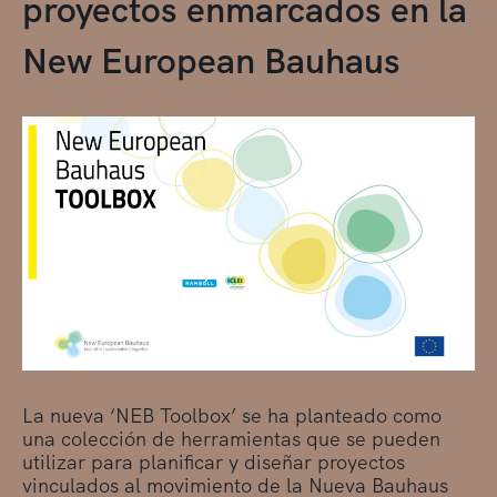
proyectos enmarcados en la
New European Bauhaus
La nueva ‘NEB Toolbox’ se ha planteado como
una colección de herramientas que se pueden
utilizar para planificar y diseñar proyectos
vinculados al movimiento de la Nueva Bauhaus