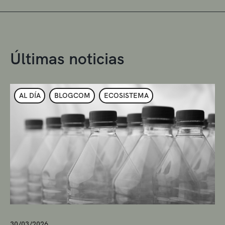
Últimas noticias
AL DÍA
BLOGCOM
ECOSISTEMA
30/03/2026