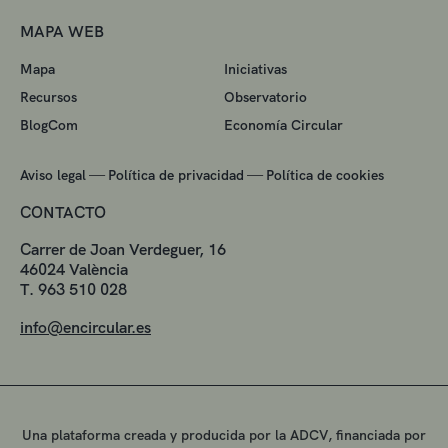
MAPA WEB
Mapa
Iniciativas
Recursos
Observatorio
BlogCom
Economía Circular
—
—
Aviso legal
Política de privacidad
Política de cookies
CONTACTO
Carrer de Joan Verdeguer, 16
46024 València
T. 963 510 028
info@encircular.es
Una plataforma creada y producida por la ADCV, financiada por