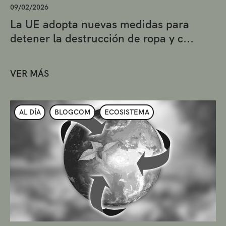
09/02/2026
La UE adopta nuevas medidas para
detener la destrucción de ropa y c...
VER MÁS
AL DÍA
BLOGCOM
ECOSISTEMA