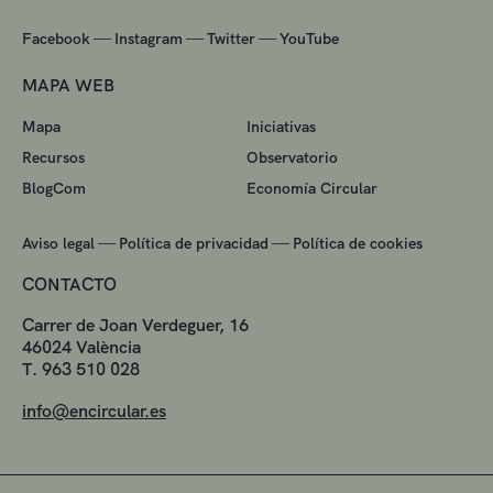
—
—
—
Facebook
Instagram
Twitter
YouTube
MAPA WEB
Mapa
Iniciativas
Recursos
Observatorio
BlogCom
Economía Circular
—
—
Aviso legal
Política de privacidad
Política de cookies
CONTACTO
Carrer de Joan Verdeguer, 16
46024 València
T. 963 510 028
info@encircular.es