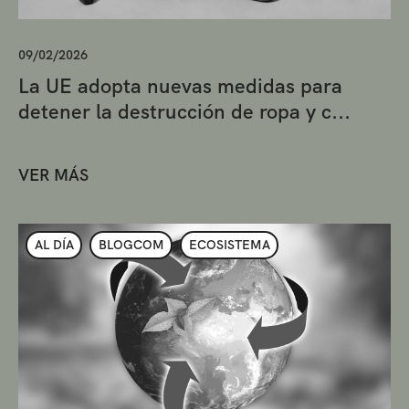
09/02/2026
La UE adopta nuevas medidas para
detener la destrucción de ropa y c...
VER MÁS
AL DÍA
BLOGCOM
ECOSISTEMA