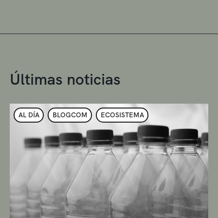
Últimas noticias
AL DÍA
BLOGCOM
ECOSISTEMA