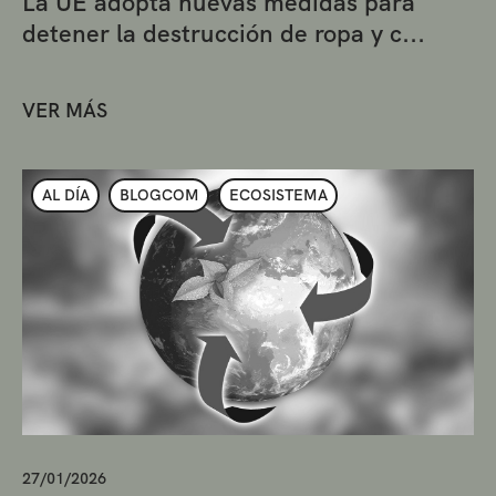
La UE adopta nuevas medidas para
detener la destrucción de ropa y c...
VER MÁS
AL DÍA
BLOGCOM
ECOSISTEMA
27/01/2026