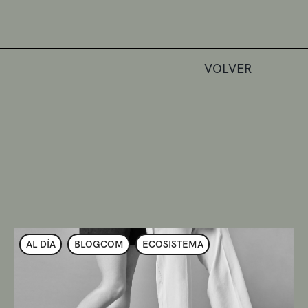
VOLVER
AL DÍA
BLOGCOM
ECOSISTEMA