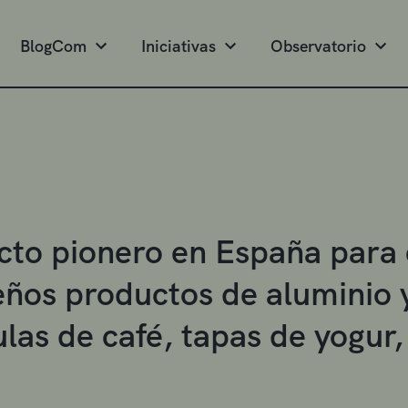
BlogCom
Iniciativas
Observatorio
cto pionero en España para e
ños productos de aluminio y
las de café, tapas de yogur,