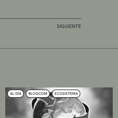
SIGUIENTE
AL DÍA
BLOGCOM
ECOSISTEMA