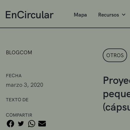
Mapa
Recursos
BLOGCOM
OTROS
FECHA
Proye
marzo 3, 2020
peque
TEXTO DE
(cápsu
COMPARTIR