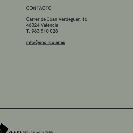
CONTACTO
Carrer de Joan Verdeguer, 16
46024 València
T. 963 510 028
info@encircular.es