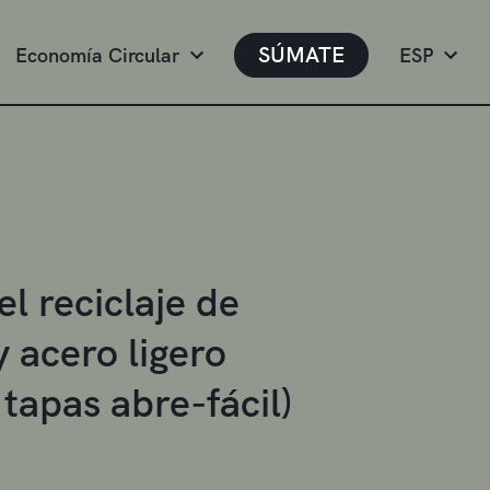
SÚMATE
Economía Circular
ESP
l reciclaje de
 acero ligero
 tapas abre-fácil)