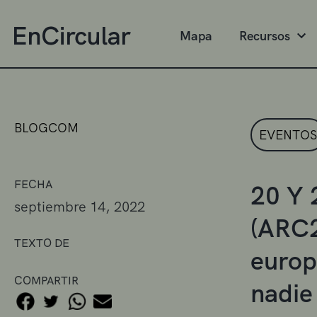
Mapa
Recursos
BLOGCOM
EVENTOS
FECHA
20 Y 
septiembre 14, 2022
(ARC2
TEXTO DE
europ
COMPARTIR
nadie