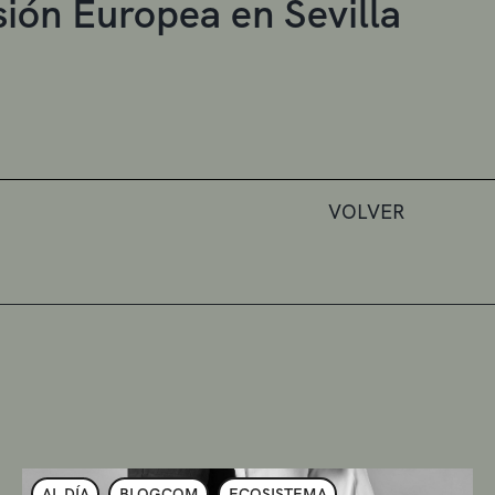
ión Europea en Sevilla
VOLVER
AL DÍA
BLOGCOM
ECOSISTEMA