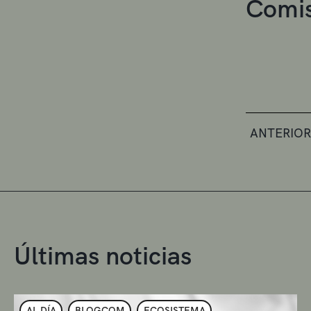
Comis
ANTERIOR
Últimas noticias
AL DÍA
BLOGCOM
ECOSISTEMA