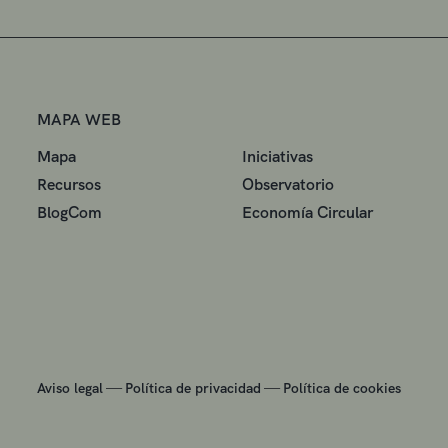
MAPA WEB
Mapa
Iniciativas
Recursos
Observatorio
BlogCom
Economía Circular
—
—
Aviso legal
Política de privacidad
Política de cookies