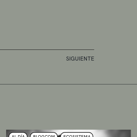
SIGUIENTE
AL DÍA
BLOGCOM
ECOSISTEMA