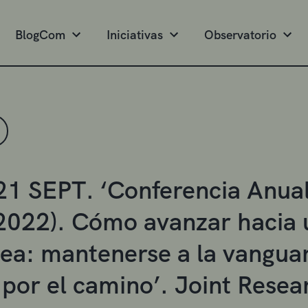
BlogCom
Iniciativas
Observatorio
21 SEPT. ‘Conferencia Anual
022). Cómo avanzar hacia u
ea: mantenerse a la vanguard
 por el camino’. Joint Resea