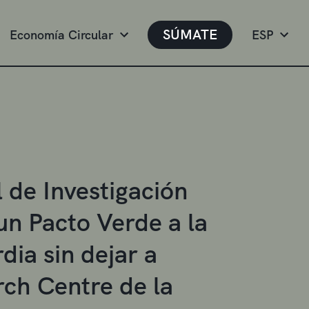
SÚMATE
Economía Circular
ESP
 de Investigación
n Pacto Verde a la
ia sin dejar a
rch Centre de la