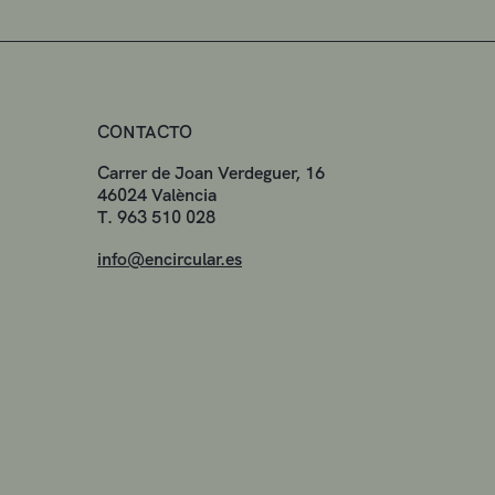
CONTACTO
Carrer de Joan Verdeguer, 16
46024 València
T. 963 510 028
info@encircular.es