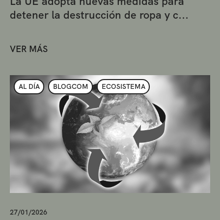
La UE adopta nuevas medidas para
detener la destrucción de ropa y c...
VER MÁS
AL DÍA
BLOGCOM
ECOSISTEMA
27/01/2026