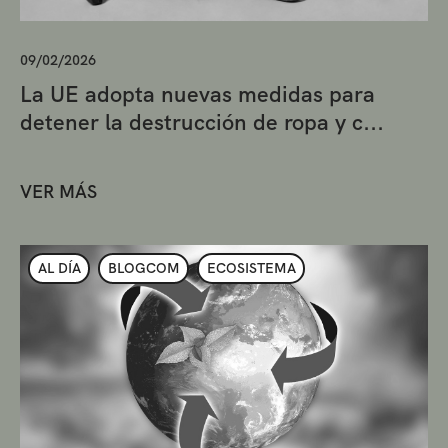
09/02/2026
La UE adopta nuevas medidas para
detener la destrucción de ropa y c...
VER MÁS
AL DÍA
BLOGCOM
ECOSISTEMA