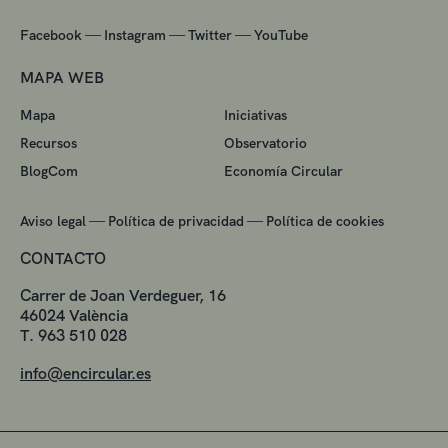
—
—
—
Facebook
Instagram
Twitter
YouTube
MAPA WEB
Mapa
Iniciativas
Recursos
Observatorio
BlogCom
Economía Circular
—
—
Aviso legal
Política de privacidad
Política de cookies
CONTACTO
Carrer de Joan Verdeguer, 16
46024 València
T. 963 510 028
info@encircular.es