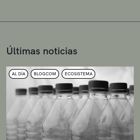
Últimas noticias
AL DÍA
BLOGCOM
ECOSISTEMA