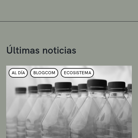
Últimas noticias
AL DÍA
BLOGCOM
ECOSISTEMA