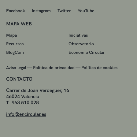
—
—
—
Facebook
Instagram
Twitter
YouTube
MAPA WEB
Mapa
Iniciativas
Recursos
Observatorio
BlogCom
Economía Circular
—
—
Aviso legal
Política de privacidad
Política de cookies
CONTACTO
Carrer de Joan Verdeguer, 16
46024 València
T. 963 510 028
info@encircular.es