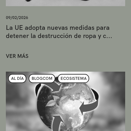
09/02/2026
La UE adopta nuevas medidas para
detener la destrucción de ropa y c...
VER MÁS
AL DÍA
BLOGCOM
ECOSISTEMA