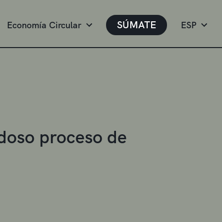
SÚMATE
Economía Circular
ESP
edoso proceso de