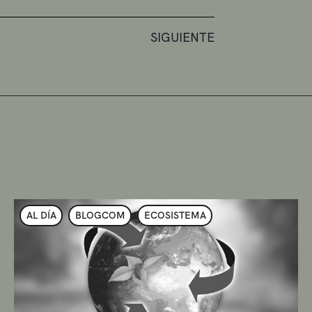
SIGUIENTE
AL DÍA
BLOGCOM
ECOSISTEMA