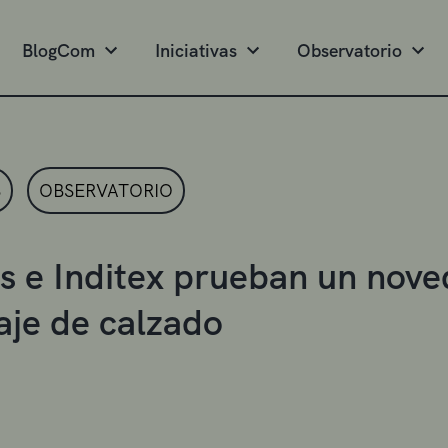
BlogCom
Iniciativas
Observatorio
S
OBSERVATORIO
s e Inditex prueban un nov
laje de calzado