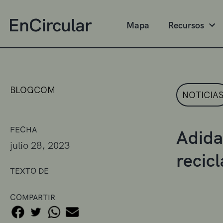
Mapa
Recursos
BLOGCOM
NOTICIA
FECHA
Adida
julio 28, 2023
recic
TEXTO DE
COMPARTIR