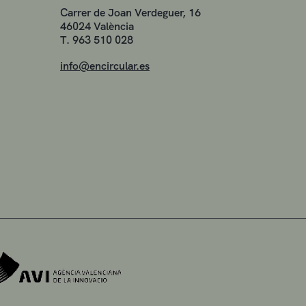
Carrer de Joan Verdeguer, 16
46024 València
T. 963 510 028
info@encircular.es