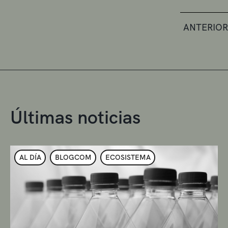
ANTERIOR
Últimas noticias
AL DÍA
BLOGCOM
ECOSISTEMA