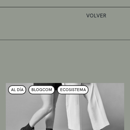
VOLVER
AL DÍA
BLOGCOM
ECOSISTEMA