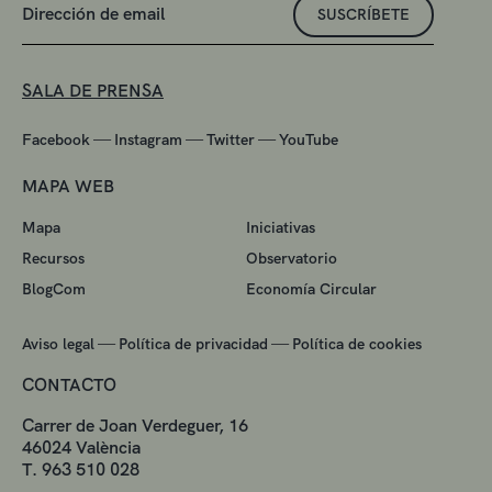
SUSCRÍBETE
SALA DE PRENSA
—
—
—
Facebook
Instagram
Twitter
YouTube
MAPA WEB
Mapa
Iniciativas
Recursos
Observatorio
BlogCom
Economía Circular
—
—
Aviso legal
Política de privacidad
Política de cookies
CONTACTO
Carrer de Joan Verdeguer, 16
46024 València
T. 963 510 028