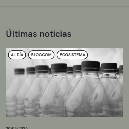
Últimas noticias
AL DÍA
BLOGCOM
ECOSISTEMA
30/03/2026