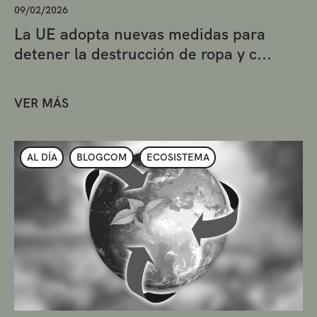
09/02/2026
La UE adopta nuevas medidas para
detener la destrucción de ropa y c...
VER MÁS
AL DÍA
BLOGCOM
ECOSISTEMA