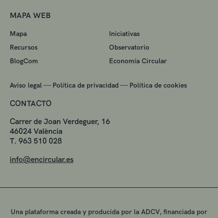
MAPA WEB
Mapa
Iniciativas
Recursos
Observatorio
BlogCom
Economía Circular
—
—
Aviso legal
Política de privacidad
Política de cookies
CONTACTO
Carrer de Joan Verdeguer, 16
46024 València
T. 963 510 028
info@encircular.es
Una plataforma creada y producida por la ADCV, financiada por