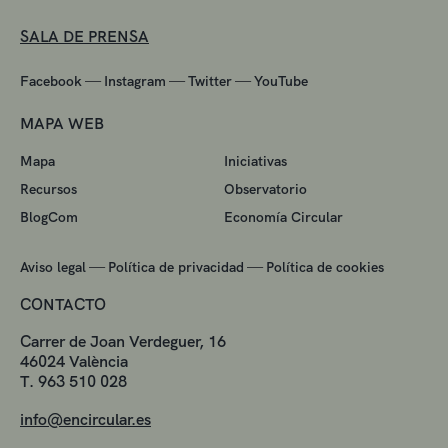
SALA DE PRENSA
—
—
—
Facebook
Instagram
Twitter
YouTube
MAPA WEB
Mapa
Iniciativas
Recursos
Observatorio
BlogCom
Economía Circular
—
—
Aviso legal
Política de privacidad
Política de cookies
CONTACTO
Carrer de Joan Verdeguer, 16
46024 València
T. 963 510 028
info@encircular.es