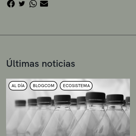
Últimas noticias
AL DÍA
BLOGCOM
ECOSISTEMA