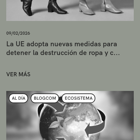
09/02/2026
La UE adopta nuevas medidas para
detener la destrucción de ropa y c...
VER MÁS
AL DÍA
BLOGCOM
ECOSISTEMA