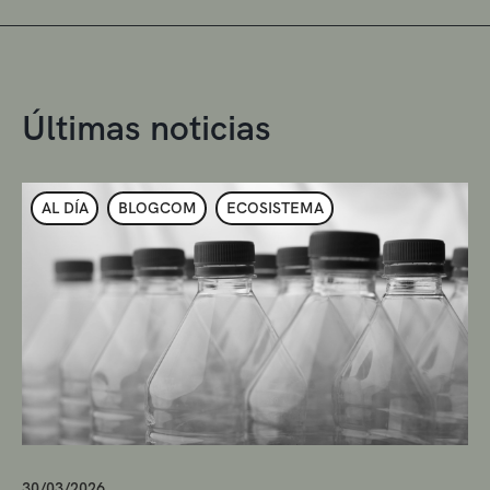
Últimas noticias
AL DÍA
BLOGCOM
ECOSISTEMA
30/03/2026