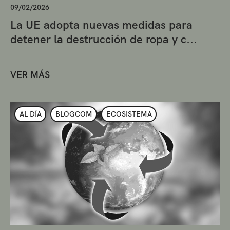
09/02/2026
La UE adopta nuevas medidas para
detener la destrucción de ropa y c...
VER MÁS
AL DÍA
BLOGCOM
ECOSISTEMA