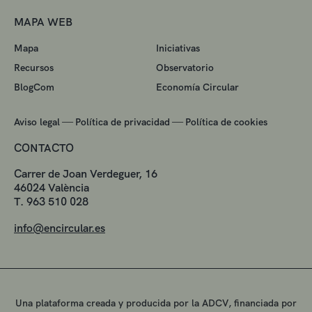
MAPA WEB
Mapa
Iniciativas
Recursos
Observatorio
BlogCom
Economía Circular
—
—
Aviso legal
Política de privacidad
Política de cookies
CONTACTO
Carrer de Joan Verdeguer, 16
46024 València
T. 963 510 028
info@encircular.es
Una plataforma creada y producida por la ADCV, financiada por