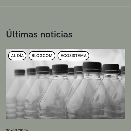
Últimas noticias
AL DÍA
BLOGCOM
ECOSISTEMA
30/03/2026