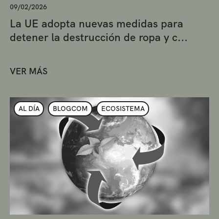
09/02/2026
La UE adopta nuevas medidas para
detener la destrucción de ropa y c...
VER MÁS
AL DÍA
BLOGCOM
ECOSISTEMA