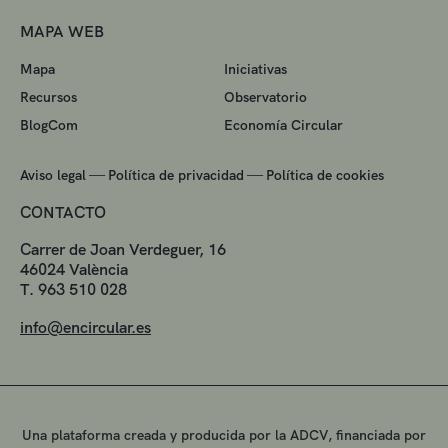
MAPA WEB
Mapa
Iniciativas
Recursos
Observatorio
BlogCom
Economía Circular
—
—
Aviso legal
Política de privacidad
Política de cookies
CONTACTO
Carrer de Joan Verdeguer, 16
46024 València
T. 963 510 028
info@encircular.es
Una plataforma creada y producida por la ADCV, financiada por