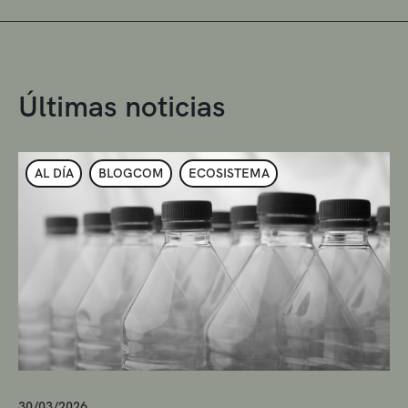
Últimas noticias
AL DÍA
BLOGCOM
ECOSISTEMA
30/03/2026