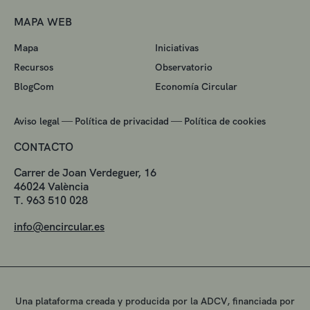
MAPA WEB
Mapa
Iniciativas
Recursos
Observatorio
BlogCom
Economía Circular
—
—
Aviso legal
Política de privacidad
Política de cookies
CONTACTO
Carrer de Joan Verdeguer, 16
46024 València
T. 963 510 028
info@encircular.es
Una plataforma creada y producida por la ADCV, financiada por