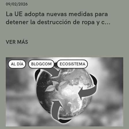
09/02/2026
La UE adopta nuevas medidas para
detener la destrucción de ropa y c...
VER MÁS
AL DÍA
BLOGCOM
ECOSISTEMA