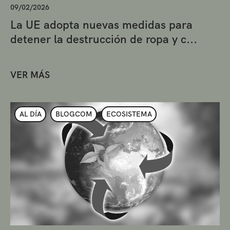
09/02/2026
La UE adopta nuevas medidas para
detener la destrucción de ropa y c...
VER MÁS
AL DÍA
BLOGCOM
ECOSISTEMA