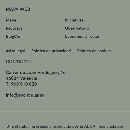
MAPA WEB
Mapa
Iniciativas
Recursos
Observatorio
BlogCom
Economía Circular
—
—
Aviso legal
Política de privacidad
Política de cookies
CONTACTO
Carrer de Joan Verdeguer, 16
46024 València
T. 963 510 028
info@encircular.es
Una plataforma creada y producida por la ADCV, financiada por