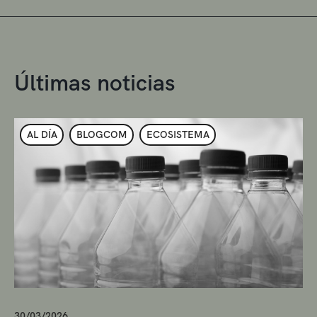
Últimas noticias
AL DÍA
BLOGCOM
ECOSISTEMA
30/03/2026