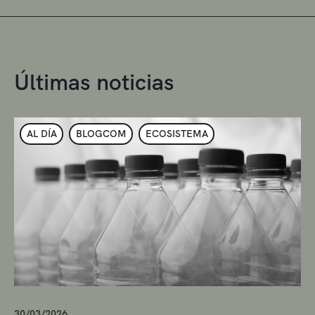
Últimas noticias
AL DÍA
BLOGCOM
ECOSISTEMA
30/03/2026