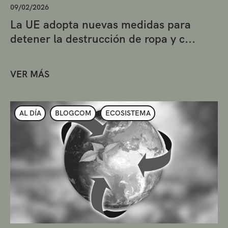
09/02/2026
La UE adopta nuevas medidas para
detener la destrucción de ropa y c...
VER MÁS
AL DÍA
BLOGCOM
ECOSISTEMA