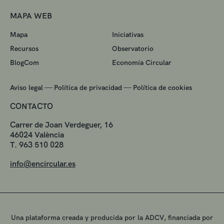
MAPA WEB
Mapa
Iniciativas
Recursos
Observatorio
BlogCom
Economía Circular
—
—
Aviso legal
Política de privacidad
Política de cookies
CONTACTO
Carrer de Joan Verdeguer, 16
46024 València
T. 963 510 028
info@encircular.es
Una plataforma creada y producida por la ADCV, financiada por