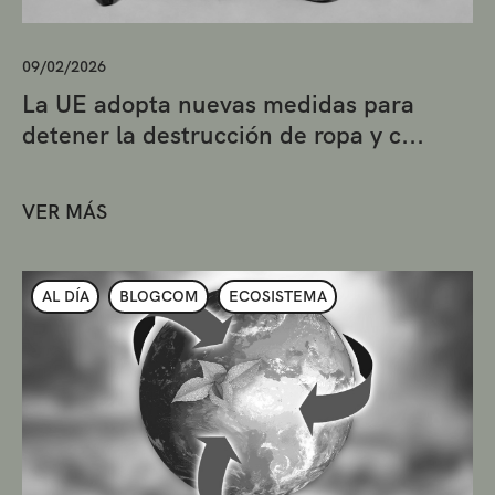
09/02/2026
La UE adopta nuevas medidas para
detener la destrucción de ropa y c...
VER MÁS
AL DÍA
BLOGCOM
ECOSISTEMA