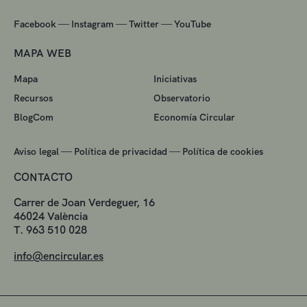
—
—
—
Facebook
Instagram
Twitter
YouTube
MAPA WEB
Mapa
Iniciativas
Recursos
Observatorio
BlogCom
Economía Circular
—
—
Aviso legal
Política de privacidad
Política de cookies
CONTACTO
Carrer de Joan Verdeguer, 16
46024 València
T. 963 510 028
info@encircular.es