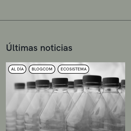
Últimas noticias
AL DÍA
BLOGCOM
ECOSISTEMA