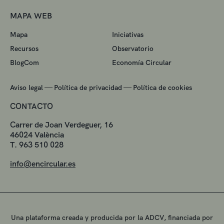
MAPA WEB
Mapa
Iniciativas
Recursos
Observatorio
BlogCom
Economía Circular
—
—
Aviso legal
Política de privacidad
Política de cookies
CONTACTO
Carrer de Joan Verdeguer, 16
46024 València
T. 963 510 028
info@encircular.es
Una plataforma creada y producida por la ADCV, financiada por