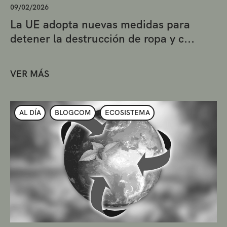
09/02/2026
La UE adopta nuevas medidas para
detener la destrucción de ropa y c...
VER MÁS
AL DÍA
BLOGCOM
ECOSISTEMA