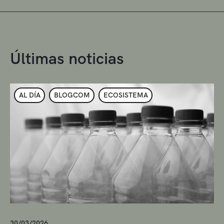
Últimas noticias
AL DÍA
BLOGCOM
ECOSISTEMA
30/03/2026