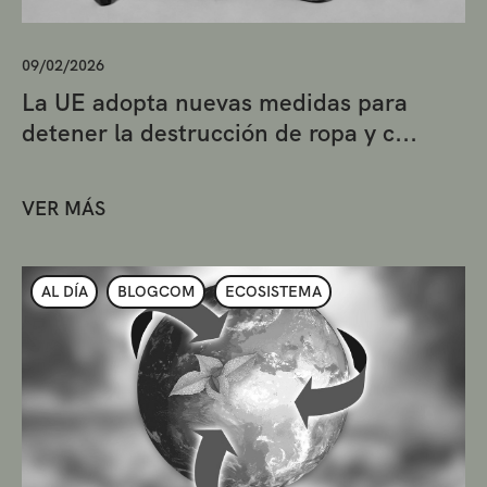
09/02/2026
La UE adopta nuevas medidas para
detener la destrucción de ropa y c...
VER MÁS
AL DÍA
BLOGCOM
ECOSISTEMA