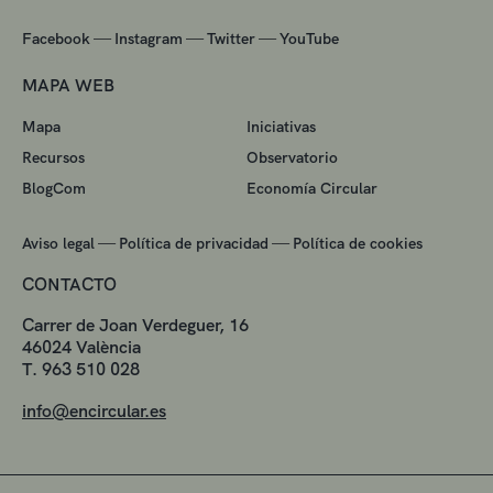
—
—
—
Facebook
Instagram
Twitter
YouTube
MAPA WEB
Mapa
Iniciativas
Recursos
Observatorio
BlogCom
Economía Circular
—
—
Aviso legal
Política de privacidad
Política de cookies
CONTACTO
Carrer de Joan Verdeguer, 16
46024 València
T. 963 510 028
info@encircular.es