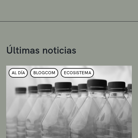
Últimas noticias
AL DÍA
BLOGCOM
ECOSISTEMA