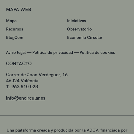
MAPA WEB
Mapa
Iniciativas
Recursos
Observatorio
BlogCom
Economía Circular
—
—
Aviso legal
Política de privacidad
Política de cookies
CONTACTO
Carrer de Joan Verdeguer, 16
46024 València
T. 963 510 028
info@encircular.es
Una plataforma creada y producida por la ADCV, financiada por