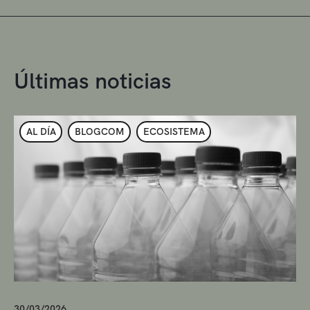
Últimas noticias
AL DÍA
BLOGCOM
ECOSISTEMA
30/03/2026