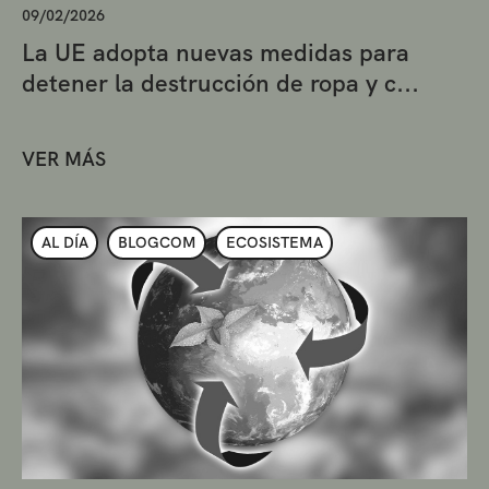
09/02/2026
La UE adopta nuevas medidas para
detener la destrucción de ropa y c...
VER MÁS
AL DÍA
BLOGCOM
ECOSISTEMA