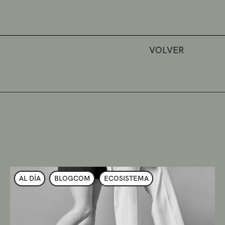
VOLVER
AL DÍA
BLOGCOM
ECOSISTEMA