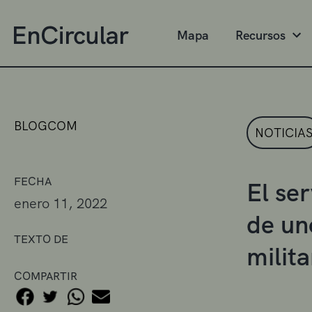
Mapa
Recursos
BLOGCOM
NOTICIA
FECHA
El ser
enero 11, 2022
de uno
TEXTO DE
milita
COMPARTIR