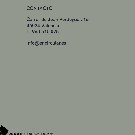
CONTACTO
Carrer de Joan Verdeguer, 16
46024 València
T. 963 510 028
info@encircular.es