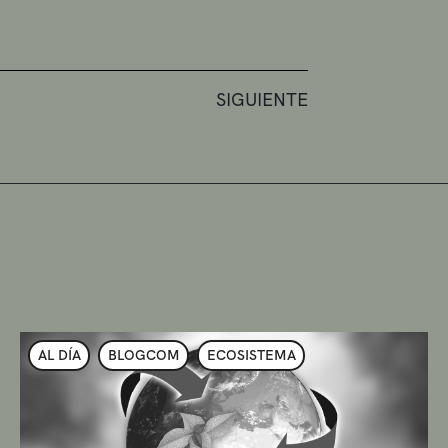
SIGUIENTE
AL DÍA
BLOGCOM
ECOSISTEMA