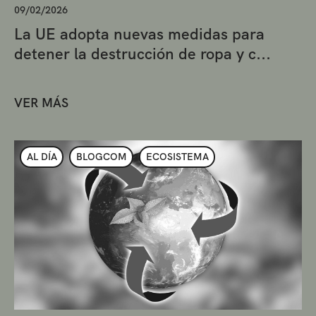
09/02/2026
La UE adopta nuevas medidas para
detener la destrucción de ropa y c...
VER MÁS
AL DÍA
BLOGCOM
ECOSISTEMA