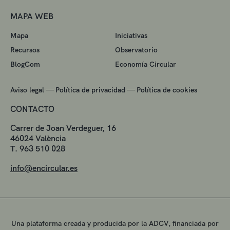
MAPA WEB
Mapa
Iniciativas
Recursos
Observatorio
BlogCom
Economía Circular
—
—
Aviso legal
Política de privacidad
Política de cookies
CONTACTO
Carrer de Joan Verdeguer, 16
46024 València
T. 963 510 028
info@encircular.es
Una plataforma creada y producida por la ADCV, financiada por