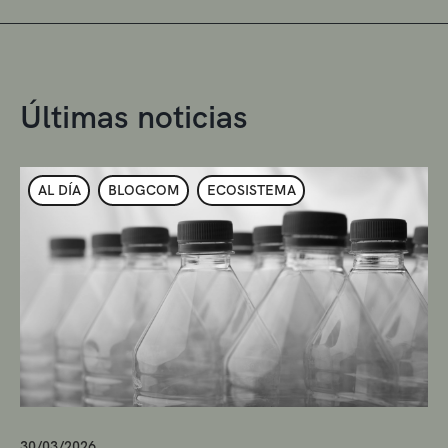
Últimas noticias
AL DÍA
BLOGCOM
ECOSISTEMA
30/03/2026