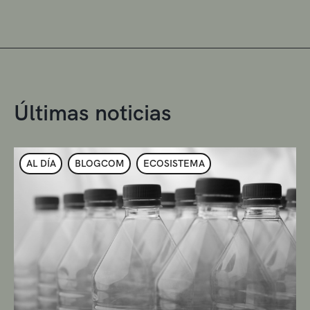
Últimas noticias
AL DÍA
BLOGCOM
ECOSISTEMA