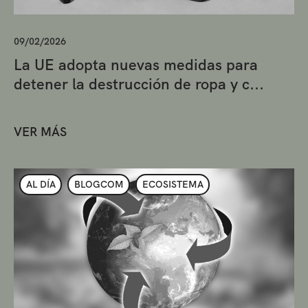
09/02/2026
La UE adopta nuevas medidas para
detener la destrucción de ropa y c...
VER MÁS
AL DÍA
BLOGCOM
ECOSISTEMA