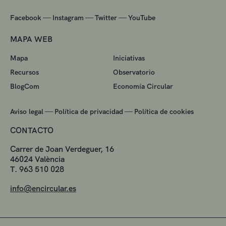
—
—
—
Facebook
Instagram
Twitter
YouTube
MAPA WEB
Mapa
Iniciativas
Recursos
Observatorio
BlogCom
Economía Circular
—
—
Aviso legal
Política de privacidad
Política de cookies
CONTACTO
Carrer de Joan Verdeguer, 16
46024 València
T. 963 510 028
info@encircular.es