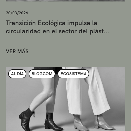
30/03/2026
Transición Ecológica impulsa la
circularidad en el sector del plást...
VER MÁS
AL DÍA
BLOGCOM
ECOSISTEMA