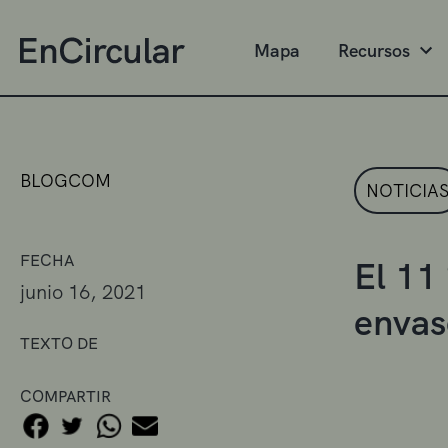
Mapa
Recursos
BLOGCOM
NOTICIA
FECHA
El 11
junio 16, 2021
envase
TEXTO DE
COMPARTIR