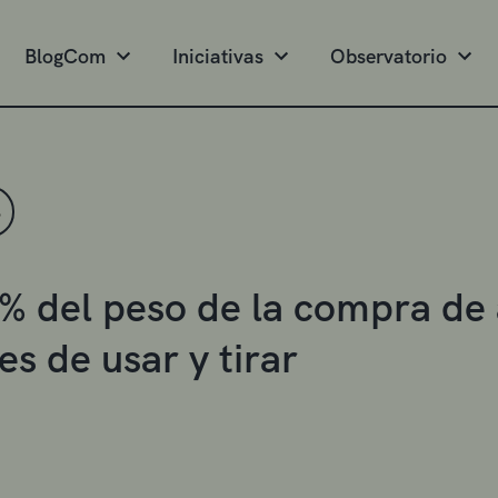
BlogCom
Iniciativas
Observatorio
S
 % del peso de la compra de
s de usar y tirar