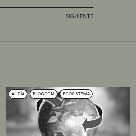
SIGUIENTE
AL DÍA
BLOGCOM
ECOSISTEMA