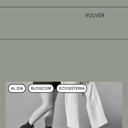
VOLVER
AL DÍA
BLOGCOM
ECOSISTEMA