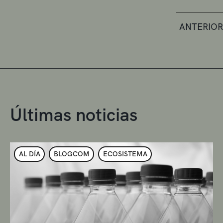
ANTERIOR
Últimas noticias
AL DÍA
BLOGCOM
ECOSISTEMA