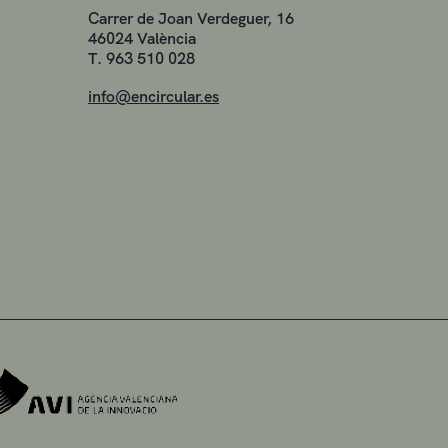
Carrer de Joan Verdeguer, 16
46024 València
T. 963 510 028
info@encircular.es