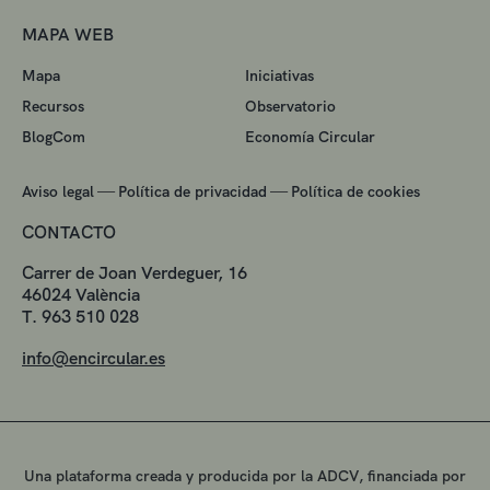
MAPA WEB
Mapa
Iniciativas
Recursos
Observatorio
BlogCom
Economía Circular
—
—
Aviso legal
Política de privacidad
Política de cookies
CONTACTO
Carrer de Joan Verdeguer, 16
46024 València
T. 963 510 028
info@encircular.es
Una plataforma creada y producida por la ADCV, financiada por