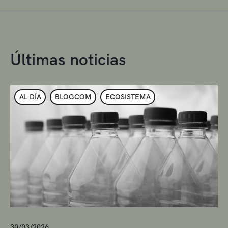
Últimas noticias
AL DÍA
BLOGCOM
ECOSISTEMA
30/03/2026