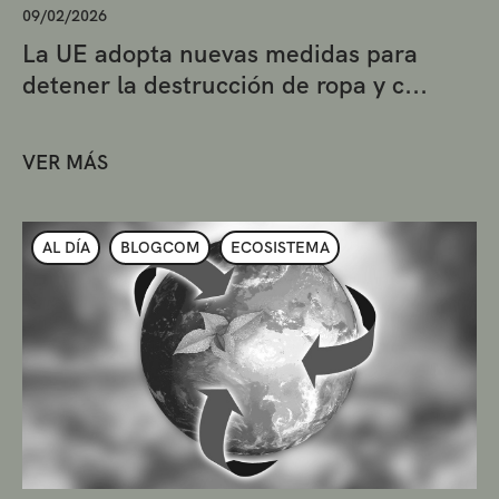
09/02/2026
La UE adopta nuevas medidas para
detener la destrucción de ropa y c...
VER MÁS
AL DÍA
BLOGCOM
ECOSISTEMA