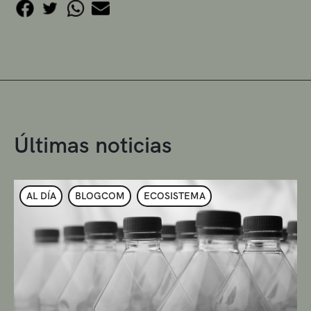
Últimas noticias
AL DÍA
BLOGCOM
ECOSISTEMA