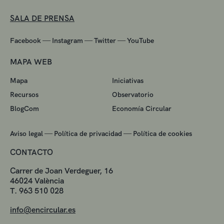
SALA DE PRENSA
—
—
—
Facebook
Instagram
Twitter
YouTube
MAPA WEB
Mapa
Iniciativas
Recursos
Observatorio
BlogCom
Economía Circular
—
—
Aviso legal
Política de privacidad
Política de cookies
CONTACTO
Carrer de Joan Verdeguer, 16
46024 València
T. 963 510 028
info@encircular.es