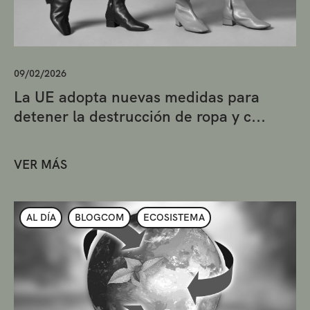
09/02/2026
La UE adopta nuevas medidas para
detener la destrucción de ropa y c...
VER MÁS
AL DÍA
BLOGCOM
ECOSISTEMA