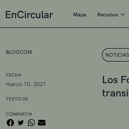
Mapa
Recursos
BLOGCOM
NOTICIA
FECHA
Los F
marzo 10, 2021
trans
TEXTO DE
COMPARTIR