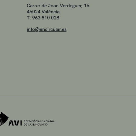
Carrer de Joan Verdeguer, 16
46024 València
T. 963 510 028
info@encircular.es