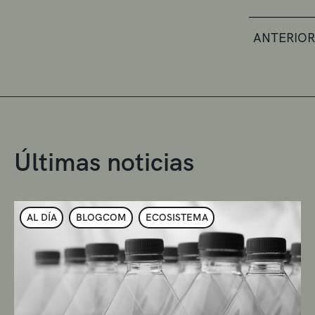
ANTERIOR
Últimas noticias
AL DÍA
BLOGCOM
ECOSISTEMA