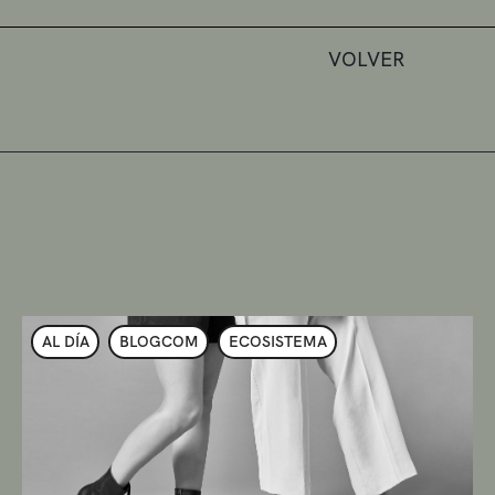
VOLVER
AL DÍA
BLOGCOM
ECOSISTEMA