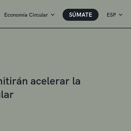
SÚMATE
Economía Circular
ESP
tirán acelerar la
lar