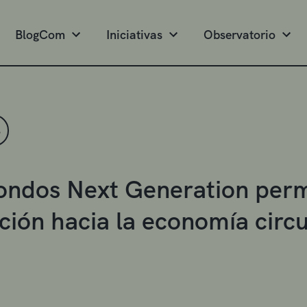
BlogCom
Iniciativas
Observatorio
S
ondos Next Generation permi
ición hacia la economía circu