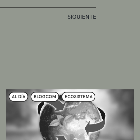
SIGUIENTE
AL DÍA
BLOGCOM
ECOSISTEMA