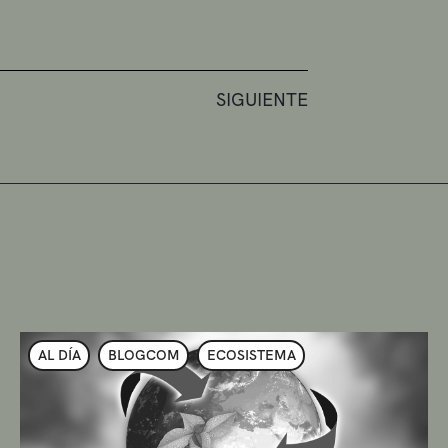
SIGUIENTE
AL DÍA
BLOGCOM
ECOSISTEMA