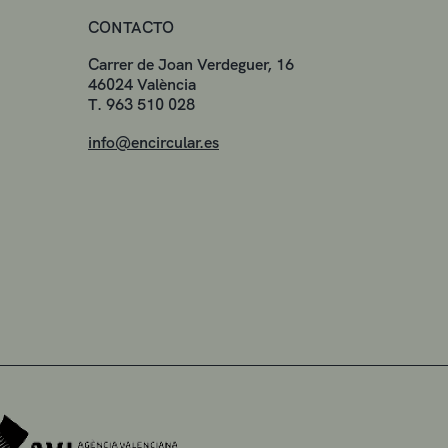
CONTACTO
Carrer de Joan Verdeguer, 16
46024 València
T. 963 510 028
info@encircular.es